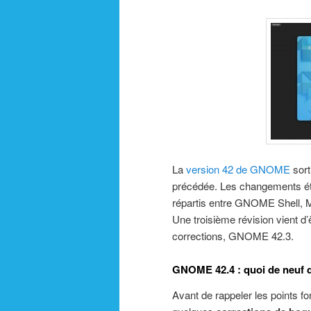
La
version 42 de GNOME
sort
précédée. Les changements étai
répartis entre GNOME Shell, Mut
Une troisième révision vient d’
corrections, GNOME 42.3.
GNOME 42.4 : quoi de neuf d
Avant de rappeler les points