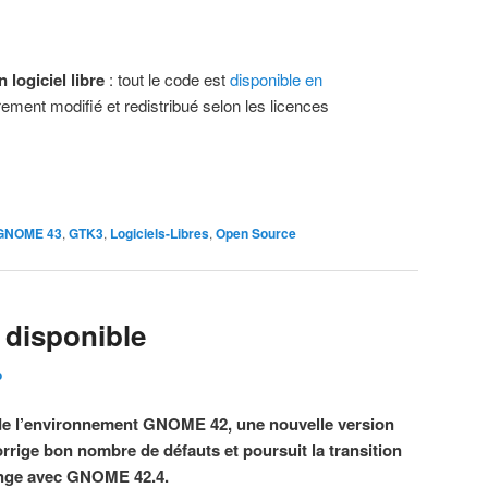
n logiciel libre
: tout le code est
disponible en
brement modifié et redistribué selon les licences
GNOME 43
,
GTK3
,
Logiciels-Libres
,
Open Source
 disponible
o
 de l’environnement GNOME 42, une nouvelle version
orrige bon nombre de défauts et poursuit la transition
ange avec GNOME 42.4.