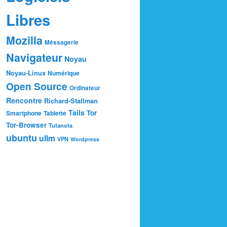
Libres
Mozilla
Méssagerie
Navigateur
Noyau
Noyau-Linux
Numérique
Open Source
Ordinateur
Rencontre
Richard-Stallman
Tails
Tor
Smartphone
Tablette
Tor-Browser
Tutanota
ubuntu
ullm
VPN
Wordpress