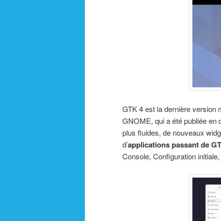
GTK 4 est la dernière version ma
GNOME, qui a été publiée en d
plus fluides, de nouveaux widg
d’
applications passant de G
Console, Configuration initiale