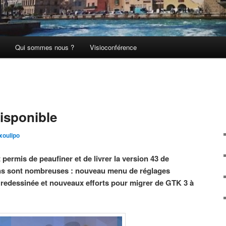
Qui sommes nous ?
Visioconférence
isponible
xoulipo
 permis de peaufiner et de livrer la version 43 de
s sont nombreuses : nouveau menu de réglages
s redessinée et nouveaux efforts pour migrer de GTK 3 à