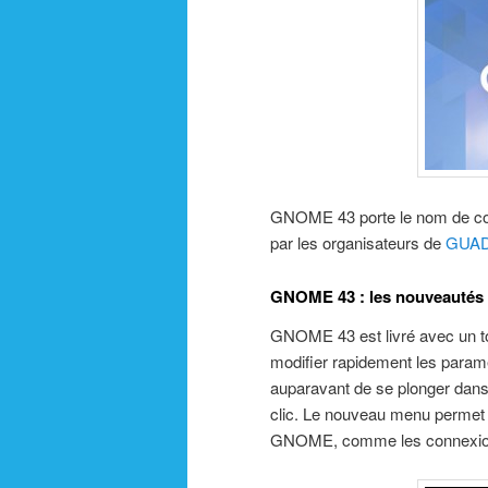
GNOME 43 porte le nom de code
par les organisateurs de
GUAD
GNOME 43 : les nouveautés
GNOME 43 est livré avec un t
modifier rapidement les paramè
auparavant de se plonger dans
clic. Le nouveau menu permet d
GNOME, comme les connexions 