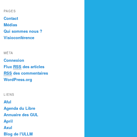
PAGES
Contact
Médias
Qui sommes nous ?
Visioconférence
MÉTA
Connexion
Flux
RSS
des articles
RSS
des commentaires
WordPress.org
LIENS
Aful
Agenda du Libre
Annuaire des GUL
April
Axul
Blog de l'ULLM