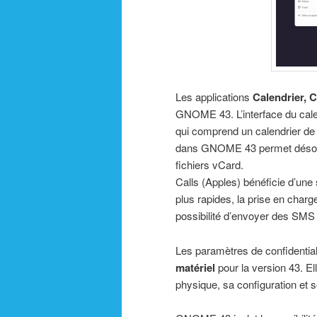
Les applications
Calendrier, 
GNOME 43. L’interface du calen
qui comprend un calendrier de 
dans GNOME 43 permet désorma
fichiers vCard.
Calls (Apples) bénéficie d’un
plus rapides, la prise en charg
possibilité d’envoyer des SMS à
Les paramètres de confidenti
matériel
pour la version 43. Ell
physique, sa configuration et so