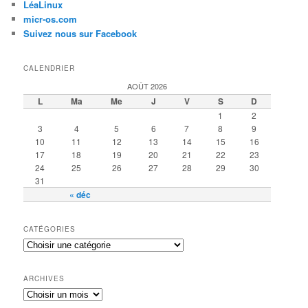
LéaLinux
micr-os.com
Suivez nous sur Facebook
CALENDRIER
AOÛT 2026
L
Ma
Me
J
V
S
D
1
2
3
4
5
6
7
8
9
10
11
12
13
14
15
16
17
18
19
20
21
22
23
24
25
26
27
28
29
30
31
« déc
CATÉGORIES
ARCHIVES