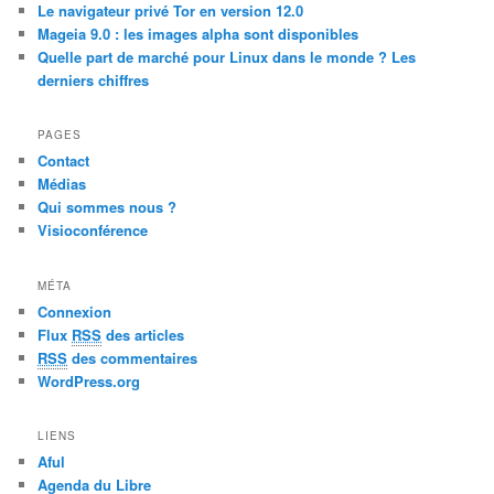
Le navigateur privé Tor en version 12.0
Mageia 9.0 : les images alpha sont disponibles
Quelle part de marché pour Linux dans le monde ? Les
derniers chiffres
PAGES
Contact
Médias
Qui sommes nous ?
Visioconférence
MÉTA
Connexion
Flux
RSS
des articles
RSS
des commentaires
WordPress.org
LIENS
Aful
Agenda du Libre