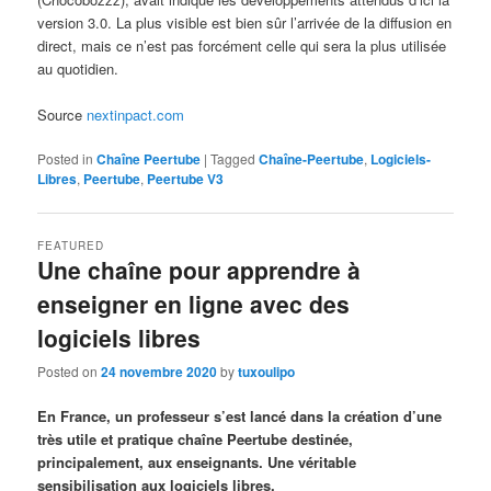
version 3.0. La plus visible est bien sûr l’arrivée de la diffusion en
direct, mais ce n’est pas forcément celle qui sera la plus utilisée
au quotidien.
Source
nextinpact.com
Posted in
Chaîne Peertube
|
Tagged
Chaîne-Peertube
,
Logiciels-
Libres
,
Peertube
,
Peertube V3
FEATURED
Une chaîne pour apprendre à
enseigner en ligne avec des
logiciels libres
Posted on
24 novembre 2020
by
tuxoulipo
En France, un professeur s’est lancé dans la création d’une
très utile et pratique chaîne Peertube destinée,
principalement, aux enseignants. Une véritable
sensibilisation aux logiciels libres.