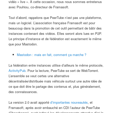
vidéo « live ». À cette occasion, nous nous sommes entretenus
avec Pouhiou, co-directeur de Framasoft.
Tout d’abord, rappelons que PeerTube n’est pas une plateforme,
mais un logiciel. L’association française Framasoft est pour
beaucoup dans la promotion de cet outil permettant de bâtir des
instances contenant des vidéos. Elles seront alors lues en P2P.
Le principe d’instance et de fédération est exactement le même
que pour Mastodon.
Mastodon : mais en fait, comment ça marche ?
La fédération entre instances utilise d’ailleurs le même protocole,
ActivityPub
. Pour la lecture, PeerTube se sert de WebTorrent.
L’ensemble se veut certes une alternative
décentralisée/distribuée mais véhicule surtout une autre idée de
ce que doit être le partage des contenus et, plus généralement,
des connaissances.
La version 2.0 avait apporté
d’importantes nouveautés
, et
Framasoft, après avoir embauché en CDI l’auteur de PeerTube
(Chocobozzz), avait indiqué les développements attendus d’ici la