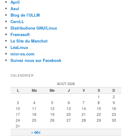
April
Axul
Blog de l'ULLM
CercLL
Distributions GNU/Linux
Framasoft
Le Site du Manchot
LéaLinux
micr-os.com
Suivez nous sur Facebook
CALENDRIER
AOÛT 2026
L
Ma
Me
J
V
S
D
1
2
3
4
5
6
7
8
9
10
11
12
13
14
15
16
17
18
19
20
21
22
23
24
25
26
27
28
29
30
31
« déc