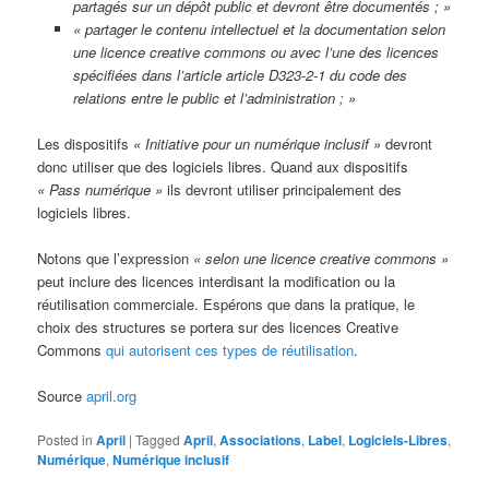
partagés sur un dépôt public et devront être documentés ; »
« partager le contenu intellectuel et la documentation selon
une licence creative commons ou avec l’une des licences
spécifiées dans l’article article D323-2-1 du code des
relations entre le public et l’administration ; »
Les dispositifs
« Initiative pour un numérique inclusif »
devront
donc utiliser que des logiciels libres. Quand aux dispositifs
« Pass numérique »
ils devront utiliser principalement des
logiciels libres.
Notons que l’expression
« selon une licence creative commons »
peut inclure des licences interdisant la modification ou la
réutilisation commerciale. Espérons que dans la pratique, le
choix des structures se portera sur des licences Creative
Commons
qui autorisent ces types de réutilisation
.
Source
april.org
Posted in
April
|
Tagged
April
,
Associations
,
Label
,
Logiciels-Libres
,
Numérique
,
Numérique inclusif