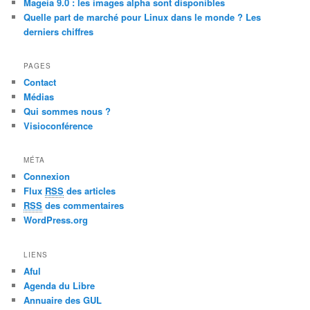
Mageia 9.0 : les images alpha sont disponibles
Quelle part de marché pour Linux dans le monde ? Les
derniers chiffres
PAGES
Contact
Médias
Qui sommes nous ?
Visioconférence
MÉTA
Connexion
Flux
RSS
des articles
RSS
des commentaires
WordPress.org
LIENS
Aful
Agenda du Libre
Annuaire des GUL