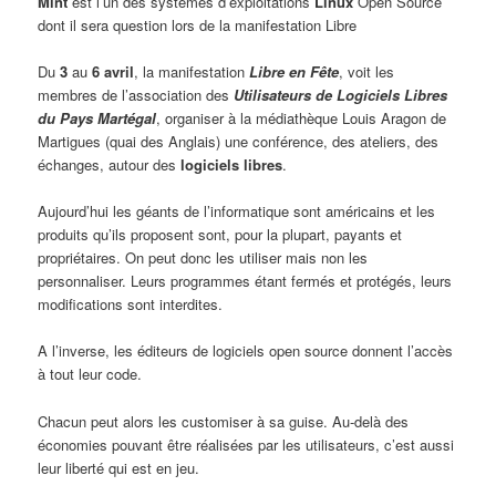
Mint
est l’un des systèmes d’exploitations
Linux
Open Source
dont il sera question lors de la manifestation Libre
Du
3
au
6 avril
, la manifestation
Libre en Fête
, voit les
membres de l’association des
Utilisateurs de Logiciels Libres
du Pays Martégal
, organiser à la médiathèque Louis Aragon de
Martigues (quai des Anglais) une conférence, des ateliers, des
échanges, autour des
logiciels libres
.
Aujourd’hui les géants de l’informatique sont américains et les
produits qu’ils proposent sont, pour la plupart, payants et
propriétaires. On peut donc les utiliser mais non les
personnaliser. Leurs programmes étant fermés et protégés, leurs
modifications sont interdites.
A l’inverse, les éditeurs de logiciels open source donnent l’accès
à tout leur code.
Chacun peut alors les customiser à sa guise. Au-delà des
économies pouvant être réalisées par les utilisateurs, c’est aussi
leur liberté qui est en jeu.