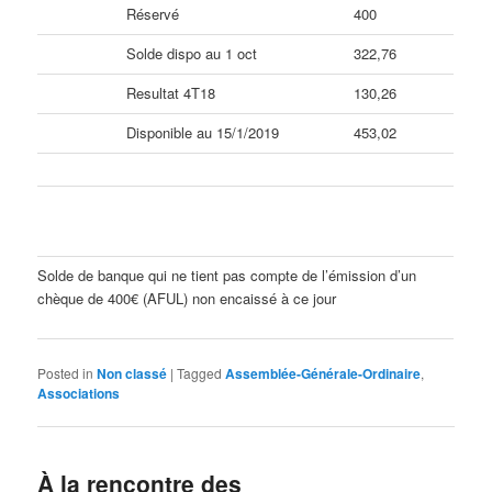
Réservé
400
Solde dispo au 1 oct
322,76
Resultat 4T18
130,26
Disponible au 15/1/2019
453,02
Solde de banque qui ne tient pas compte de l’émission d’un
chèque de 400€ (AFUL) non encaissé à ce jour
Posted in
Non classé
|
Tagged
Assemblée-Générale-Ordinaire
,
Associations
À la rencontre des