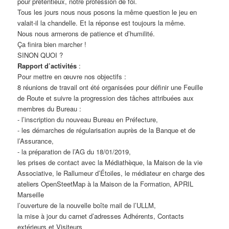
pour prétentieux, notre profession de foi.
Tous les jours nous nous posons la même question le jeu en
valait-il la chandelle. Et la réponse est toujours la même.
Nous nous armerons de patience et d’humilité.
Ça finira bien marcher !
SINON QUOI ?
Rapport d’activités
:
Pour mettre en œuvre nos objectifs :
8 réunions de travail ont été organisées pour définir une Feuille
de Route et suivre la progression des tâches attribuées aux
membres du Bureau :
- l’inscription du nouveau Bureau en Préfecture,
- les démarches de régularisation auprès de la Banque et de
l’Assurance,
- la préparation de l’AG du 18/01/2019,
les prises de contact avec la Médiathèque, la Maison de la vie
Associative, le Rallumeur d’Étoiles, le médiateur en charge des
ateliers OpenSteetMap à la Maison de la Formation, APRIL
Marseille
l’ouverture de la nouvelle boîte mail de l’ULLM,
la mise à jour du carnet d’adresses Adhérents, Contacts
extérieurs et Visiteurs