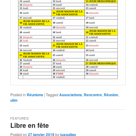
Posted in
Réunions
|
Tagged
Associations
,
Rencontre
,
Réunion
,
ullm
FEATURED
Libre en fête
Posted on
27 janvier 2019
by
tuxoulipo