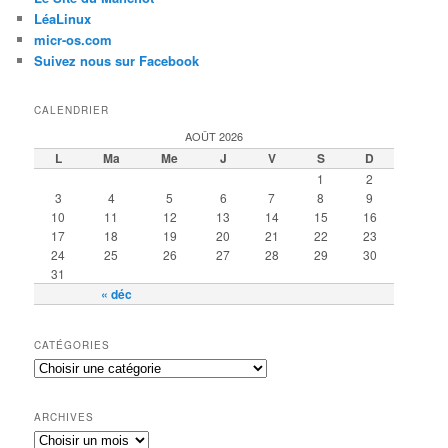
LéaLinux
micr-os.com
Suivez nous sur Facebook
CALENDRIER
AOÛT 2026
L
Ma
Me
J
V
S
D
1
2
3
4
5
6
7
8
9
10
11
12
13
14
15
16
17
18
19
20
21
22
23
24
25
26
27
28
29
30
31
« déc
CATÉGORIES
ARCHIVES