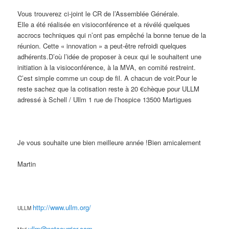
Vous trouverez ci-joint le CR de l’Assemblée Générale.
Elle a été réalisée en visioconférence et a révélé quelques
accrocs techniques qui n’ont pas empêché la bonne tenue de la
réunion. Cette « innovation » a peut-être refroidi quelques
adhérents.D’où l’idée de proposer à ceux qui le souhaitent une
initiation à la visioconférence, à la MVA, en comité restreint.
C’est simple comme un coup de fil. A chacun de voir.Pour le
reste sachez que la cotisation reste à 20 €chèque pour ULLM
adressé à Schell / Ullm 1 rue de l’hospice 13500 Martigues
Je vous souhaite une bien meilleure année !Bien amicalement
Martin
http://www.ullm.org/
ULLM
ullm@netcourrier.com