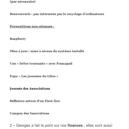
(
pas nécessaire
)
Ressourcerie : pas intéressée par le recyclage d’ordinateurs
Propositions non retenues :
Raspberry
Mise à jour / mise à niveau du système installé
Une « lettre tournante » avec Framapad
Expo « Les journées du Libre »
Journée des Associations
Réflexion autour d’un Tiers-lieu
Campus des Innovations
2 – Georges a fait le point sur nos
finances
: elles sont aussi