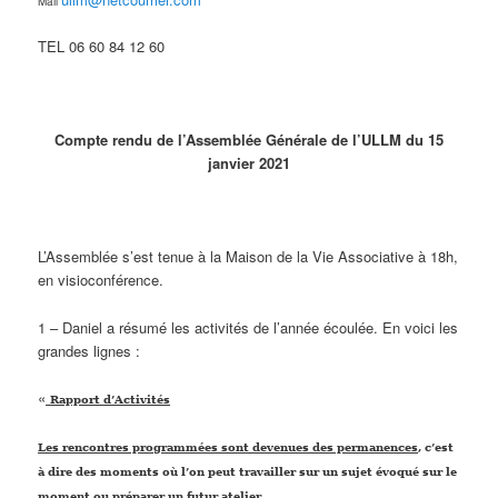
Mail
TEL 06 60 84 12 60
Compte rendu de l’Assemblée Générale de l’ULLM du 15
janvier 2021
L’Assemblée s’est tenue à la Maison de la Vie Associative à 18h,
en visioconférence.
1 – Daniel a résumé les activités de l’année écoulée. En voici les
grandes lignes :
«
Rapport
d’Activités
Les rencontres programmées sont devenues des permanences
, c’est
à dire des moments où l’on peut travailler sur un sujet évoqué sur le
moment ou préparer un futur atelier.