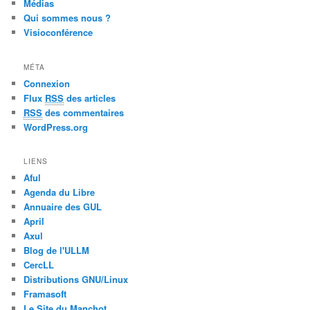
Médias
Qui sommes nous ?
Visioconférence
MÉTA
Connexion
Flux
RSS
des articles
RSS
des commentaires
WordPress.org
LIENS
Aful
Agenda du Libre
Annuaire des GUL
April
Axul
Blog de l'ULLM
CercLL
Distributions GNU/Linux
Framasoft
Le Site du Manchot