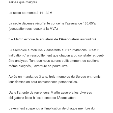
saines que maigres.
Le solde se monte à 441,32 €
La seule dépense récurrente concerne l’assurance 135,65/an
(occupation des locaux à la MVA)
3 – Martin évoque
l
a situation de l’Association
aujourd’hui
L’Assemblée a mobilisé 7 adhérents sur 17 invitations. C’est l’
indication d’ un essoufflement que chacun a pu constater et peut-
être analyser. Tant que nous aurons suffisamment de soutiens,
même éloignés, l’aventure se poursuivra.
Après un mandat de 3 ans, trois membres du Bureau ont remis
leur démission pour convenances personnelles.
Dans l’attente de repreneurs Martin assurera les diverses
obligations liées à l’existence de l’Association.
L’avenir est suspendu à l’implication de chaque membre du