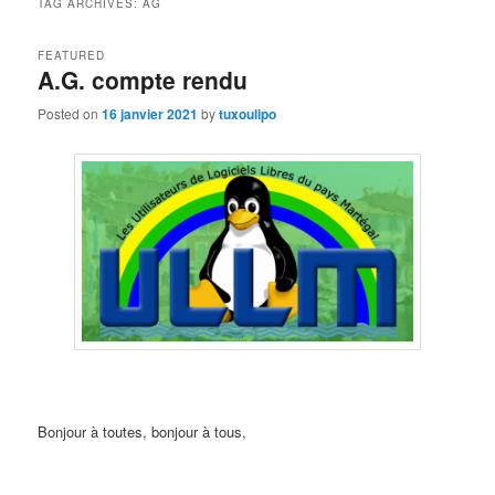
TAG ARCHIVES:
AG
FEATURED
A.G. compte rendu
Posted on
16 janvier 2021
by
tuxoulipo
Bonjour à toutes, bonjour à tous,