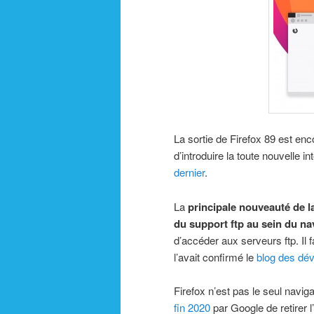
La sortie de Firefox 89 est en
d’introduire la toute nouvelle 
dernier
.
La
principale nouveauté de l
du support ftp au sein du na
d’accéder aux serveurs ftp. I
l’avait confirmé le
blog des dév
Firefox n’est pas le seul naviga
fin 2020
par Google de retirer 