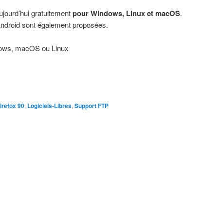
aujourd’hui gratuitement
pour Windows, Linux et macOS
.
ndroid sont également proposées.
ows, macOS ou Linux
irefox 90
,
Logiciels-Libres
,
Support FTP