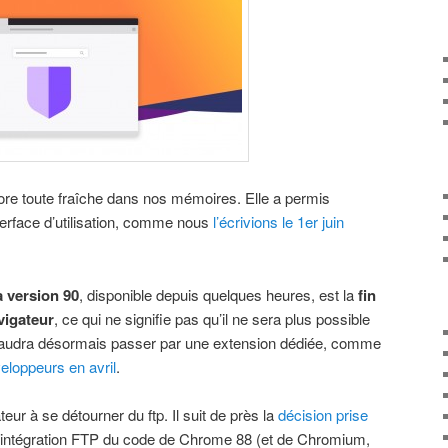
core toute fraîche dans nos mémoires. Elle a permis
interface d’utilisation, comme nous
l’écrivions le 1er juin
a version 90
, disponible depuis quelques heures, est la
fin
vigateur
, ce qui ne signifie pas qu’il ne sera plus possible
l faudra désormais passer par une extension dédiée, comme
eloppeurs en avril
.
teur à se détourner du ftp. Il suit de près la
décision prise
l’intégration FTP du code de Chrome 88 (et de Chromium,