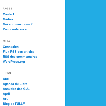
PAGES
Contact
Médias
Qui sommes nous ?
Visioconférence
MÉTA
Connexion
Flux
RSS
des articles
RSS
des commentaires
WordPress.org
LIENS
Aful
Agenda du Libre
Annuaire des GUL
April
Axul
Blog de l'ULLM