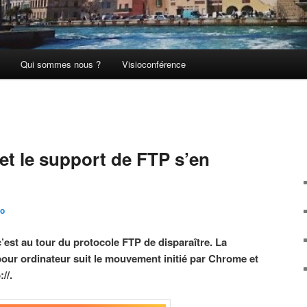
Qui sommes nous ?
Visioconférence
à et le support de FTP s’en
po
’est au tour du protocole FTP de disparaître. La
pour ordinateur suit le mouvement initié par Chrome et
//.