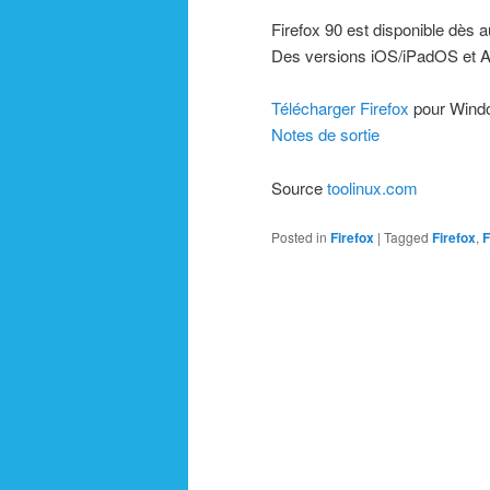
Firefox 90 est disponible dès 
Des versions iOS/iPadOS et A
Télécharger Firefox
pour Wind
Notes de sortie
Source
toolinux.com
Posted in
Firefox
|
Tagged
Firefox
,
F