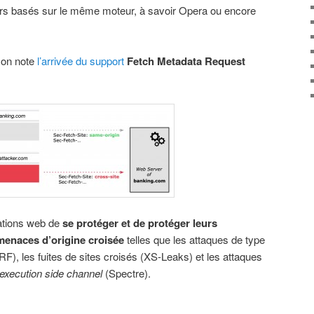
rs basés sur le même moteur, à savoir Opera ou encore
, on note
l’arrivée du support
Fetch Metadata Request
cations web de
se protéger et de protéger leurs
 menaces d’origine croisée
telles que les attaques de type
F), les fuites de sites croisés (XS-Leaks) et les attaques
 execution side channel
(Spectre).