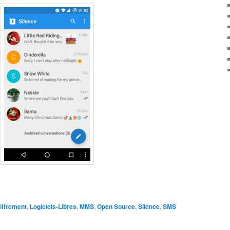
iffrement
,
Logiciels-Libres
,
MMS
,
Open Source
,
Silence
,
SMS