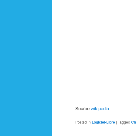
Source
wikipedia
Posted in
Logiciel-Libre
|
Tagged
Ch