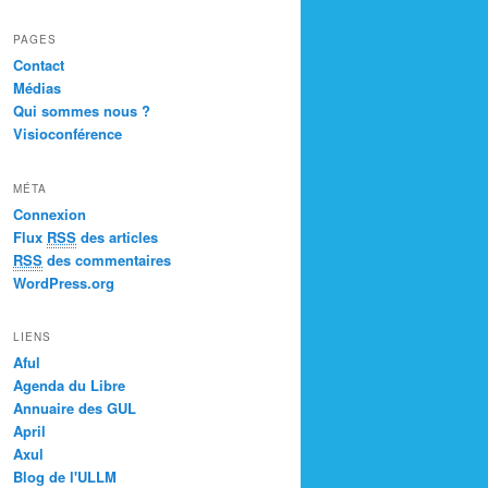
PAGES
Contact
Médias
Qui sommes nous ?
Visioconférence
MÉTA
Connexion
Flux
RSS
des articles
RSS
des commentaires
WordPress.org
LIENS
Aful
Agenda du Libre
Annuaire des GUL
April
Axul
Blog de l'ULLM