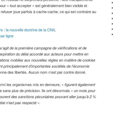
 pour « tout accepter » est généralement bien visible et
r refuser joue parfois à cache-cache, ce qui est contraire au
s : la nouvelle doctrine de la CNIL
ar ligne
s’agit de la première campagne de vérifications et de
expiration du délai accordé aux acteurs pour mettre en
ications mobiles aux nouvelles règles en matière de cookies
nt principalement d’importantes sociétés de l’économie
ienne des libertés. Aucun nom n’est par contre donné.
rmi les organismes mis en demeure, «
figurent également
e sans plus de précision. Ils ont désormais «
un mois pour
ourent des sanctions pécuniaires pouvant aller jusqu’à 2 %
délai n’est pas respecté
».