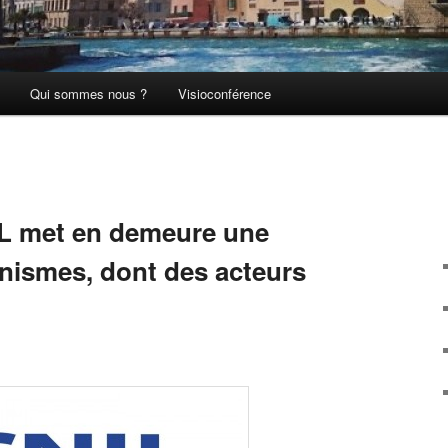
Qui sommes nous ?
Visioconférence
IL met en demeure une
anismes, dont des acteurs