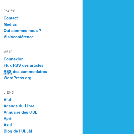
PAGES
Contact
Médias
Qui sommes nous ?
Visioconférence
MÉTA
Connexion
Flux
RSS
des articles
RSS
des commentaires
WordPress.org
LIENS
Aful
Agenda du Libre
Annuaire des GUL
April
Axul
Blog de l'ULLM