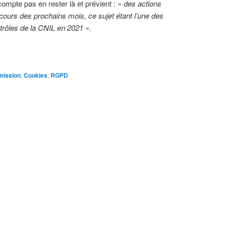
mpte pas en rester là et prévient : «
des actions
 cours des prochains mois, ce sujet étant l’une des
ntrôles de la CNIL en 2021
».
ission
,
Cookies
,
RGPD