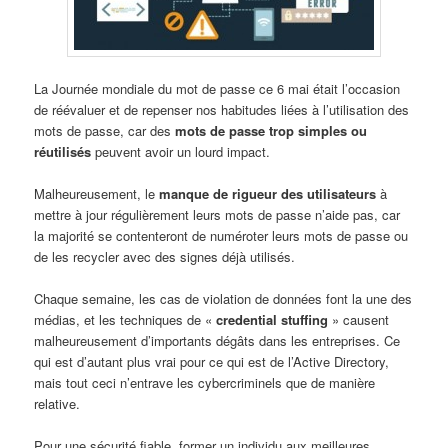
La Journée mondiale du mot de passe ce 6 mai était l’occasion
de réévaluer et de repenser nos habitudes liées à l’utilisation des
mots de passe, car des
mots de passe trop simples ou
réutilisés
peuvent avoir un lourd impact.
Malheureusement, le
manque de rigueur des utilisateurs
à
mettre à jour régulièrement leurs mots de passe n’aide pas, car
la majorité se contenteront de numéroter leurs mots de passe ou
de les recycler avec des signes déjà utilisés.
Chaque semaine, les cas de violation de données font la une des
médias, et les techniques de «
credential stuffing
» causent
malheureusement d’importants dégâts dans les entreprises. Ce
qui est d’autant plus vrai pour ce qui est de l’Active Directory,
mais tout ceci n’entrave les cybercriminels que de manière
relative.
Pour une sécurité fiable, former un individu aux meilleures