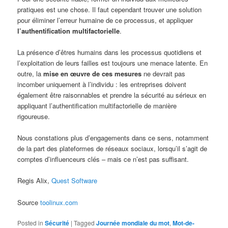
pratiques est une chose. Il faut cependant trouver une solution
pour éliminer l’erreur humaine de ce processus, et appliquer
l’authentification multifactorielle
.
La présence d’êtres humains dans les processus quotidiens et
l’exploitation de leurs failles est toujours une menace latente. En
outre, la
mise en œuvre de ces mesures
ne devrait pas
incomber uniquement à l’individu : les entreprises doivent
également être raisonnables et prendre la sécurité au sérieux en
appliquant l’authentification multifactorielle de manière
rigoureuse.
Nous constations plus d’engagements dans ce sens, notamment
de la part des plateformes de réseaux sociaux, lorsqu’il s’agit de
comptes d’influenceurs clés – mais ce n’est pas suffisant.
Regis Alix,
Quest Software
Source
toolinux.com
Posted in
Sécurité
|
Tagged
Journée mondiale du mot
,
Mot-de-