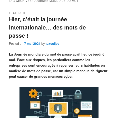
TAG ARCHIVES:
JOURNÉE MONDIALE DU MOT
FEATURED
Hier, c’était la journée
internationale… des mots de
passe !
Posted on
7 mai 2021
by
tuxoulipo
La Journée mondiale du mot de passe avait lieu ce jeudi 6
mai. Face aux risques, les particuliers comme les
entreprises sont encouragés à repenser leurs habitudes en
matière de mots de passe, car un simple manque de rigueur
peut causer de grandes menaces cyber.