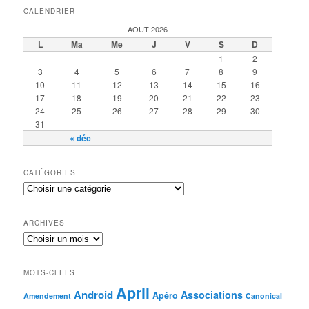
CALENDRIER
AOÛT 2026
L
Ma
Me
J
V
S
D
1
2
3
4
5
6
7
8
9
10
11
12
13
14
15
16
17
18
19
20
21
22
23
24
25
26
27
28
29
30
31
« déc
CATÉGORIES
ARCHIVES
MOTS-CLEFS
April
Android
Associations
Apéro
Amendement
Canonical