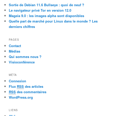
c
Sortie de Debian 11.6 Bullseye : quoi de neuf ?
h
Le navigateur privé Tor en version 12.0
Mageia 9.0 : les images alpha sont disponibles
Quelle part de marché pour Linux dans le monde ? Les
derniers chiffres
PAGES
Contact
Médias
Qui sommes nous ?
Visioconférence
MÉTA
Connexion
Flux
RSS
des articles
RSS
des commentaires
WordPress.org
LIENS