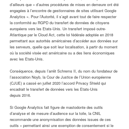
d’ailleurs que « d’autres procédures de mises en demeure ont été
engagées à l’encontre de gestionnaires de sites utilisant Google
Analytics ». Pour l’Autorité, il s’agit avant tout de faire respecter
la conformité au RGPD du transfert de données de citoyens
européens vers les Etats-Unis. Un transfert imposé outre-
Atlantique par le Cloud Act, cette loi fédérale adoptée en 2018
permettant aux autorités américaines d’accéder aux données sur
les serveurs, quelle que soit leur localisation, à partir du moment
où la société visée est américaine ou a des liens économiques
avec les Etats-Unis.
Conséquence, depuis l’arrêt Schrems II, du nom du fondateur de
l’association Noyb, la Cour de Justice de l’Union européenne
(CJUE) a cassé en juillet 2020 l’accord Privacy Shield qui
encadrait le transfert de données vers les Etats-Unis
depuis 2016.
Si Google Analytics fait figure de mastodonte des outils
d’analyse et de mesure d’audience sur la toile, la CNIL
recommande une anonymisation des données issues de ces
outils « permettant ainsi une exemption de consentement si le