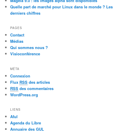
Mageia 9.0 : les images alpha sont disponibles
Quelle part de marché pour Linux dans le monde ? Les
derniers chiffres
PAGES
Contact
Médias
Qui sommes nous ?
Visioconférence
MÉTA
Connexion
Flux
RSS
des articles
RSS
des commentaires
WordPress.org
LIENS
Aful
Agenda du Libre
Annuaire des GUL