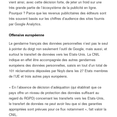
vient ainsi, avec cette décision forte, de jeter un froid sur une
très grande partie de l’écosystème de la publicité en ligne.
Pourquoi ? Parce que les revenus publicitaires des éditeurs sont
très souvent basés sur les chiffres d’audience des sites fournis
par Google Analytics.
Offensive européenne
Le gendarme français des données personnelles n’est pas le seul
à pointer du doigt non seulement l’outil de Google, mais aussi, et
surtout le transfert de données vers les Etats-Unis. La CNIL
indique en effet être accompagnée des autres gendarmes
européens des données personnelles, saisis en tout d’un total de
101 réclamations déposées par Noyb dans les 27 Etats membres
de l’UE et trois autres pays européens.
« En l’absence de décision d’adéquation (qui établirait que ce
pays offre un niveau de protection des données suffisant au
regard du RGPD) concernant les transferts vers les Etats-Unis,
le transfert de données ne peut avoir lieu que si des garanties
appropriées sont prévues pour ce flux notamment », fait valoir la
CNIL.