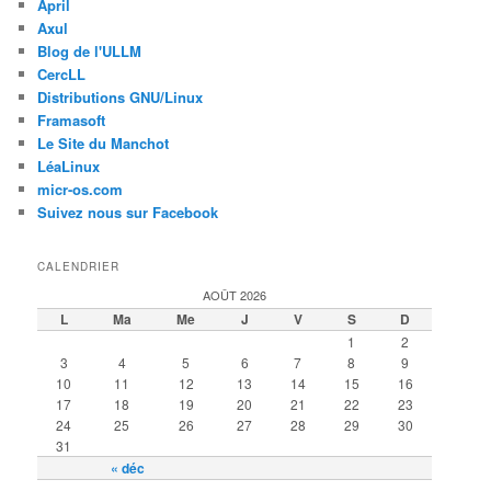
April
Axul
Blog de l'ULLM
CercLL
Distributions GNU/Linux
Framasoft
Le Site du Manchot
LéaLinux
micr-os.com
Suivez nous sur Facebook
CALENDRIER
AOÛT 2026
L
Ma
Me
J
V
S
D
1
2
3
4
5
6
7
8
9
10
11
12
13
14
15
16
17
18
19
20
21
22
23
24
25
26
27
28
29
30
31
« déc