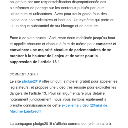
obligatoire par une responsabilisation disproportionnée des
plateformes de partage sur les contenus publiés par leurs
utilisateurs et utilisatrices. Avec pour seuls garde-fous des
injonctions contradictoires et hors-sol. Un système qui porte en
lui un risque substantiel de sur-blocage et de censure.
Face à ce vote crucial l’April reste donc mobilisée jusqu’au bout
et appelle chacune et chacun à faire de même pour
contacter et
convaincre une majorité absolue de parlementaires de se
montrer à la hauteur de l’enjeu et de voter pour la
suppression de l’article 13
!
COMMENT AGIR ?
Le site
pledge2019
offre un outil simple et gratuit pour appeler les
législateurs, et propose une vidéo très réussie pour expliciter les
dangers de l’article 13. Pour un argumentaire plus détaillé,
notamment juridiquement, nous vous invitons également à
prendre connaissance de cette
excellente vidéo (20min) de
Maxime Lambrecht
.
La campagne pledge2019 s’affiche comme complémentaire à