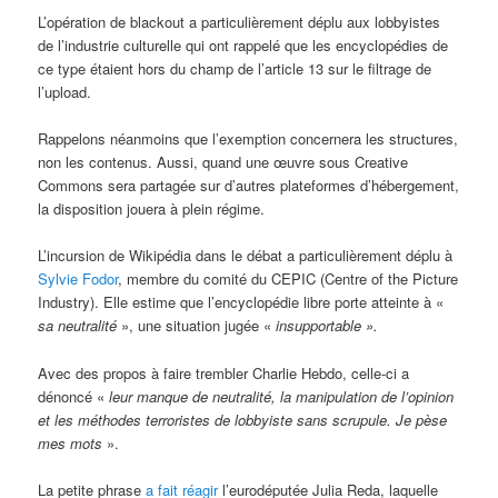
L’opération de blackout a particulièrement déplu aux lobbyistes
de l’industrie culturelle qui ont rappelé que les encyclopédies de
ce type étaient hors du champ de l’article 13 sur le filtrage de
l’upload.
Rappelons néanmoins que l’exemption concernera les structures,
non les contenus. Aussi, quand une œuvre sous Creative
Commons sera partagée sur d’autres plateformes d’hébergement,
la disposition jouera à plein régime.
L’incursion de Wikipédia dans le débat a particulièrement déplu à
Sylvie Fodor
, membre du comité du CEPIC (Centre of the Picture
Industry). Elle estime que l’encyclopédie libre porte atteinte à «
sa neutralité
», une situation jugée «
insupportable ».
Avec des propos à faire trembler Charlie Hebdo, celle-ci a
dénoncé «
leur manque de neutralité, la manipulation de l’opinion
et les méthodes terroristes de lobbyiste sans scrupule. Je pèse
mes mots
».
La petite phrase
a fait réagir
l’eurodéputée Julia Reda, laquelle