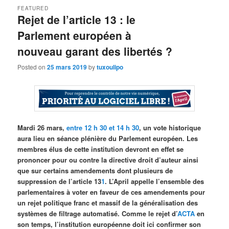
FEATURED
Rejet de l’article 13 : le
Parlement européen à
nouveau garant des libertés ?
Posted on
25 mars 2019
by
tuxoulipo
Mardi 26 mars,
entre 12 h 30 et 14 h 30
, un vote historique
aura lieu en séance plénière du Parlement européen. Les
membres élus de cette institution devront en effet se
prononcer pour ou contre la directive droit d’auteur ainsi
que sur certains amendements dont plusieurs de
suppression de l’article 13
1
. L’April appelle l’ensemble des
parlementaires à voter en faveur de ces amendements pour
un rejet politique franc et massif de la généralisation des
systèmes de filtrage automatisé. Comme le rejet d’
ACTA
en
son temps, l’institution européenne doit ici confirmer son