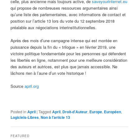
celle, plus ancienne mais toujours active, de
saveyourinternet.eu
qui propose de nombreuses ressources argumentaires ainsi
qu’une liste des parlementaires, avec informations de contact et
position sur l’article 13 lors du vote du 12 septembre 2018
préalable aux négociations interinstitutionnelles.
Après des mois d’une campagne intense qui est montée en
puissance depuis la fin du « trilogue » en février 2019, une
victoire politique fondamentale pour les personnes qui défendent
les libertés en ligne, notamment pour une meilleure considération
des auteurs et autrices, est plus que jamais accessible. Ne
lâchons rien à l’aune d’un vote historique !
Source
april.org
Posted in
April
|
Tagged
April
,
Droit-d'Auteur
,
Europe
,
Européen
,
Logiciels-Libres
,
Non à l'article 13
FEATURED