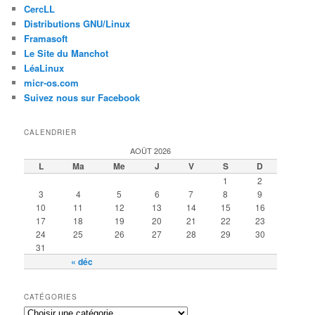
CercLL
Distributions GNU/Linux
Framasoft
Le Site du Manchot
LéaLinux
micr-os.com
Suivez nous sur Facebook
CALENDRIER
AOÛT 2026
L
Ma
Me
J
V
S
D
1
2
3
4
5
6
7
8
9
10
11
12
13
14
15
16
17
18
19
20
21
22
23
24
25
26
27
28
29
30
31
« déc
CATÉGORIES