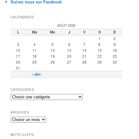
Suivez nous sur Facebook
CALENDRIER
AOÛT 2026
L
Ma
Me
J
V
S
D
1
2
3
4
5
6
7
8
9
10
11
12
13
14
15
16
17
18
19
20
21
22
23
24
25
26
27
28
29
30
31
« déc
CATÉGORIES
ARCHIVES
MOTS-CLEFS