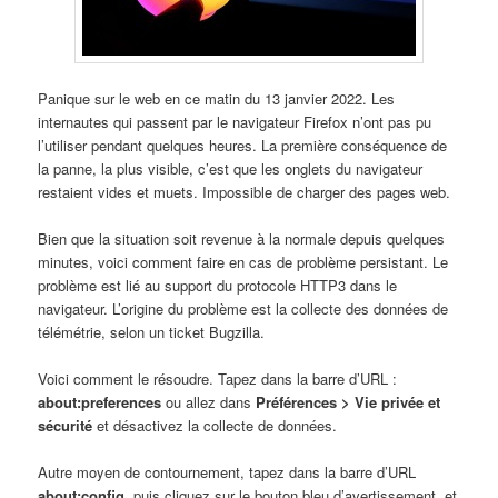
Panique sur le web en ce matin du 13 janvier 2022. Les
internautes qui passent par le navigateur Firefox n’ont pas pu
l’utiliser pendant quelques heures. La première conséquence de
la panne, la plus visible, c’est que les onglets du navigateur
restaient vides et muets. Impossible de charger des pages web.
Bien que la situation soit revenue à la normale depuis quelques
minutes, voici comment faire en cas de problème persistant. Le
problème est lié au support du protocole HTTP3 dans le
navigateur. L’origine du problème est la collecte des données de
télémétrie, selon un ticket Bugzilla.
Voici comment le résoudre. Tapez dans la barre d’URL :
about:preferences
ou allez dans
Préférences > Vie privée et
sécurité
et désactivez la collecte de données.
Autre moyen de contournement, tapez dans la barre d’URL
about:config
, puis cliquez sur le bouton bleu d’avertissement, et