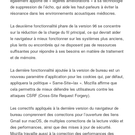
également apporté de « légères améliorations » à sa technologie
de suppression de l’écho, qui aide les haut-parleurs à éviter la
résonance dans les environnements acoustiques médiocres.
La deuxième fonctionnalité phare de la version 96 se concentre
sur la réduction de la charge du fil principal, ce qui devrait aider
le navigateur à mieux fonctionner sur les systèmes plus anciens,
plus lents ou encombrés qui ne disposent pas de ressources
suffisantes pour répondre à ses besoins en matière de traitement
et de mémoire.
La dernière fonctionnalité ajoutée à la version de bureau est un
nouveau paramètre d’application pour les cookies qui, par défaut,
appliquera la politique « Same-Site=lax ». Mozilla affirme que
cela permettra de mieux défendre les utilisateurs contre les
attaques CSRF (Cross-Site Request Forgery).
Les correctifs appliqués à la dernière version du navigateur de
bureau comprennent des corrections pour l’ouverture des liens
Gmail sur macOS, de multiples corrections de la lecture vidéo et
des performances, ainsi que des mises à jour de sécurité.
Mozilla travaille aussi à la correction des performances des