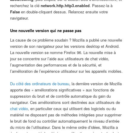
recherchez la clé
network.http.http3.enabled
. Passez-la à
False
en double-cliquant dessus. Relancez ensuite votre
navigateur.
Une nouvelle version qui ne passe pas
La cause de ce problème soudain ? Mozilla a publié une nouvelle
version de son navigateur pour les versions desktop et Android.
La nouvelle version se nomme Firefox 96. La nouvelle mise à
jour se concentre sur l’aide aux utilisateurs de chat vidéo,
l’augmentation des performances et de la sécurité, et
l’amélioration de l’expérience utilisateur sur les appareils mobiles.
Du côté des ordinateurs de bureau
, la dernière version de Mozilla
apporte des « améliorations significatives » aux fonctions de
suppression du bruit et de contrôle automatique du gain du
navigateur. Ces améliorations sont destinées aux utilisateurs de
chat vidéo
, en particulier ceux qui utilisent des logiciels ou du
matériel ne disposant pas de méthodes intégrées pour supprimer
le bruit de fond ou contrôler automatiquement le niveau d’entrée
du micro de l’utilisateur. Dans le même ordre d’idées, Mozilla a