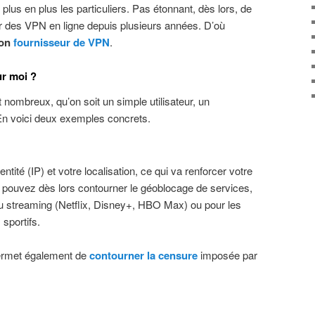
plus en plus les particuliers. Pas étonnant, dès lors, de
our des VPN en ligne depuis plusieurs années. D’où
son
fournisseur de VPN
.
ur moi ?
 nombreux, qu’on soit un simple utilisateur, un
 En voici deux exemples concrets.
tité (IP) et votre localisation, ce qui va renforcer votre
 pouvez dès lors contourner le géoblocage de services,
 streaming (Netflix, Disney+, HBO Max) ou pour les
sportifs.
ermet également de
contourner la censure
imposée par