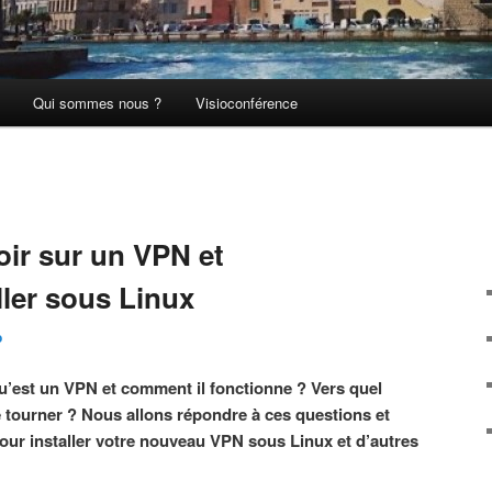
Qui sommes nous ?
Visioconférence
voir sur un VPN et
ller sous Linux
o
’est un VPN et comment il fonctionne ? Vers quel
e tourner ? Nous allons répondre à ces questions et
our installer votre nouveau VPN sous Linux et d’autres