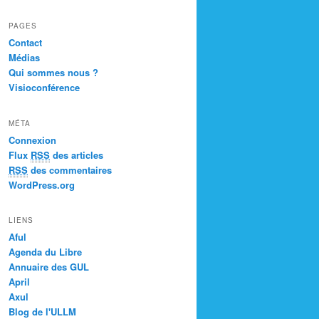
PAGES
Contact
Médias
Qui sommes nous ?
Visioconférence
MÉTA
Connexion
Flux
RSS
des articles
RSS
des commentaires
WordPress.org
LIENS
Aful
Agenda du Libre
Annuaire des GUL
April
Axul
Blog de l'ULLM