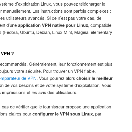
ystème d’exploitation Linux, vous pouvez télécharger le
er manuellement. Les instructions sont parfois complexes :
les utilisateurs avancés. Si ce n’est pas votre cas, de
ent d’une
application VPN native pour Linux
, compatible
ons (Fedora, Ubuntu, Debian, Linux Mint, Mageia, elementary
ur VPN ?
 recommandés. Généralement, leur fonctionnement est plus
toujours votre sécurité. Pour trouver un VPN fiable,
omparateur de VPN
. Vous pourrez alors
choisir le meilleur
on de vos besoins et de votre système d’exploitation. Vous
s impressions et les avis des utilisateurs.
ez pas de vérifier que le fournisseur propose une application
tions claires pour
configurer le VPN sous Linux
, par