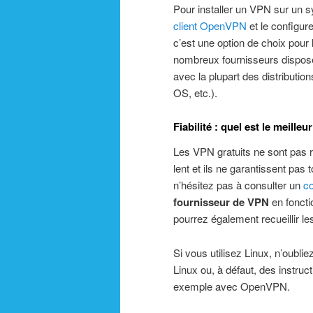
Pour installer un VPN sur un s
client OpenVPN
et le configur
c’est une option de choix pour 
nombreux fournisseurs dispos
avec la plupart des distributi
OS, etc.).
Fiabilité : quel est le meille
Les VPN gratuits ne sont pas
lent et ils ne garantissent pas 
n’hésitez pas à consulter un
c
fournisseur de VPN
en foncti
pourrez également recueillir le
Si vous utilisez Linux, n’oubli
Linux ou, à défaut, des instruc
exemple avec OpenVPN.