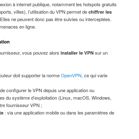
exion à internet publique, notamment les hotspots gratuits
orts, villes), l’utilisation du VPN permet de
chiffrer les
lles ne peuvent donc pas être suivies ou interceptées.
 menaces en ligne.
stion
ournisseur, vous pouvez alors
installer le VPN
sur un
routeur doit supporter la norme
OpenVPN
, ce qui varie
e de configurer le VPN depuis une application ou
res du système d’exploitation (Linux, macOS, Windows,
re fournisseur VPN ;
te
: via une application mobile ou dans les paramètres de