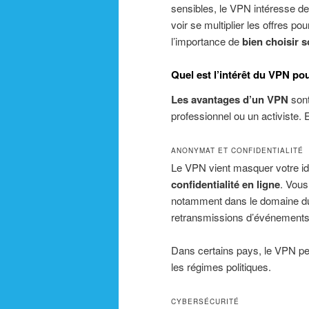
sensibles, le VPN intéresse de 
voir se multiplier les offres p
l’importance de
bien choisir 
Quel est l’intérêt du VPN po
Les avantages d’un VPN
sont
professionnel ou un activiste.
ANONYMAT ET CONFIDENTIALITÉ
Le VPN vient masquer votre iden
confidentialité en ligne
. Vous
notamment dans le domaine du
retransmissions d’événements 
Dans certains pays, le VPN p
les régimes politiques.
CYBERSÉCURITÉ