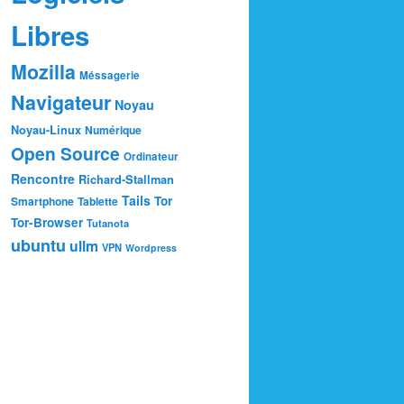
Libres
Mozilla
Méssagerie
Navigateur
Noyau
Noyau-Linux
Numérique
Open Source
Ordinateur
Rencontre
Richard-Stallman
Tails
Tor
Smartphone
Tablette
Tor-Browser
Tutanota
ubuntu
ullm
VPN
Wordpress