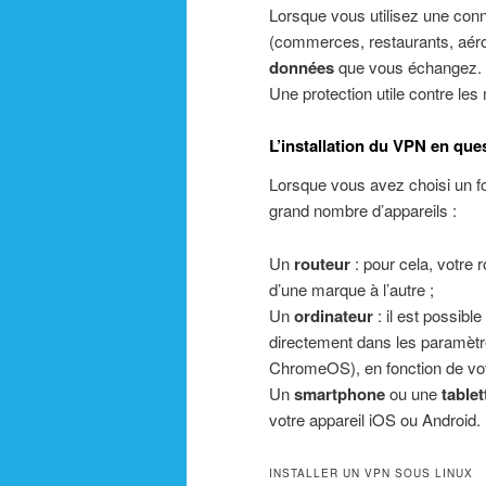
Lorsque vous utilisez une conn
(commerces, restaurants, aérop
données
que vous échangez. E
Une protection utile contre les
L’installation du VPN en que
Lorsque vous avez choisi un f
grand nombre d’appareils :
Un
routeur
: pour cela, votre 
d’une marque à l’autre ;
Un
ordinateur
: il est possibl
directement dans les paramèt
ChromeOS), en fonction de vot
Un
smartphone
ou une
tablet
votre appareil iOS ou Android.
INSTALLER UN VPN SOUS LINUX