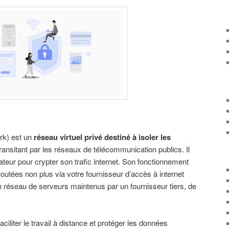
rk) est un
réseau virtuel privé destiné à isoler les
ransitant par les réseaux de télécommunication publics. Il
ateur pour crypter son trafic internet. Son fonctionnement
outées non plus via votre fournisseur d’accès à internet
un réseau de serveurs maintenus par un fournisseur tiers, de
faciliter le travail à distance et protéger les données