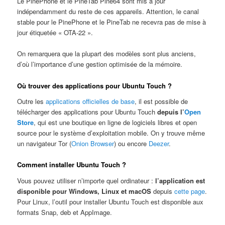
Le PinePhone et le PineTab Pine64 sont mis à jour
indépendamment du reste de ces appareils. Attention, le canal
stable pour le PinePhone et le PineTab ne recevra pas de mise à
jour étiquetée « OTA-22 ».
On remarquera que la plupart des modèles sont plus anciens,
d’où l’importance d’une gestion optimisée de la mémoire.
Où trouver des applications pour Ubuntu Touch ?
Outre les
applications officielles de base
, il est possible de
télécharger des applications pour Ubuntu Touch
depuis l’
Open
Store
, qui est une boutique en ligne de logiciels libres et open
source pour le système d’exploitation mobile. On y trouve même
un navigateur Tor (
Onion Browser
) ou encore
Deezer
.
Comment installer Ubuntu Touch ?
Vous pouvez utiliser n’importe quel ordinateur :
l’application est
disponible pour Windows, Linux et macOS
depuis
cette page
.
Pour Linux, l’outil pour installer Ubuntu Touch est disponible aux
formats Snap, deb et AppImage.