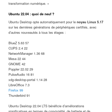
transformation numérique. »
Ubuntu 22.04 : quoi de neuf ?
Ubuntu Desktop opte automatiquement pour le
noyau Linux 5.17
sur les dernières générations de périphériques certifiés, avec
d’autres nouveautés à tous les étages :
BlueZ 5.63 57
CUPS 2.4 22
NetworkManager 1.36 68
Mesa 22 44
GNOME 42
Poppler 22.02 29
PulseAudio 16 81
xdg-desktop-portal 1.14 28
LibreOffice 7.3
Firefox 99
Thunderbird 91
Ubuntu Desktop 22.04 LTS bénéficie d’améliorations
significatives en termes de convivialité, de batterie et de