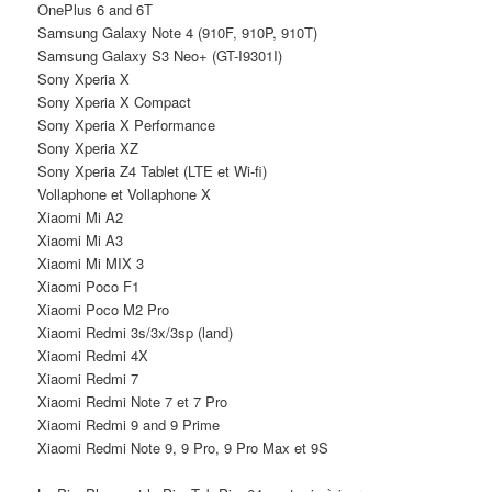
OnePlus 6 and 6T
Samsung Galaxy Note 4 (910F, 910P, 910T)
Samsung Galaxy S3 Neo+ (GT-I9301I)
Sony Xperia X
Sony Xperia X Compact
Sony Xperia X Performance
Sony Xperia XZ
Sony Xperia Z4 Tablet (LTE et Wi-fi)
Vollaphone et Vollaphone X
Xiaomi Mi A2
Xiaomi Mi A3
Xiaomi Mi MIX 3
Xiaomi Poco F1
Xiaomi Poco M2 Pro
Xiaomi Redmi 3s/3x/3sp (land)
Xiaomi Redmi 4X
Xiaomi Redmi 7
Xiaomi Redmi Note 7 et 7 Pro
Xiaomi Redmi 9 and 9 Prime
Xiaomi Redmi Note 9, 9 Pro, 9 Pro Max et 9S