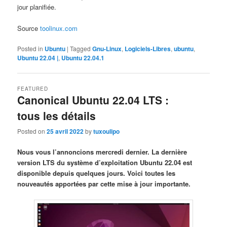
jour planifiée.
Source
toolinux.com
Posted in
Ubuntu
|
Tagged
Gnu-Linux
,
Logiciels-Libres
,
ubuntu
,
Ubuntu 22.04 |
,
Ubuntu 22.04.1
FEATURED
Canonical Ubuntu 22.04 LTS :
tous les détails
Posted on
25 avril 2022
by
tuxoulipo
Nous vous l’annoncions mercredi dernier. La dernière
version LTS du système d’exploitation Ubuntu 22.04 est
disponible depuis quelques jours. Voici toutes les
nouveautés apportées par cette mise à jour importante.