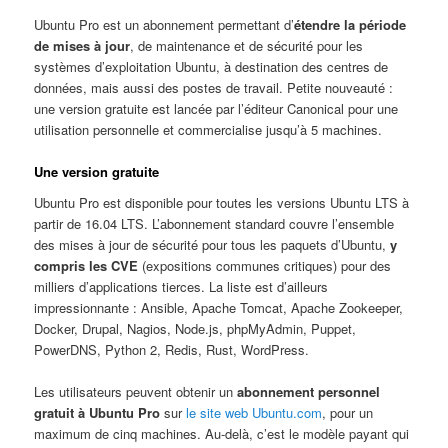
Ubuntu Pro est un abonnement permettant d’
étendre la période
de mises à jour
, de maintenance et de sécurité pour les
systèmes d’exploitation Ubuntu, à destination des centres de
données, mais aussi des postes de travail. Petite nouveauté :
une version gratuite est lancée par l’éditeur Canonical pour une
utilisation personnelle et commercialise jusqu’à 5 machines.
Une version gratuite
Ubuntu Pro est disponible pour toutes les versions Ubuntu LTS à
partir de 16.04 LTS. L’abonnement standard couvre l’ensemble
des mises à jour de sécurité pour tous les paquets d’Ubuntu,
y
compris les CVE
(expositions communes critiques) pour des
milliers d’applications tierces. La liste est d’ailleurs
impressionnante : Ansible, Apache Tomcat, Apache Zookeeper,
Docker, Drupal, Nagios, Node.js, phpMyAdmin, Puppet,
PowerDNS, Python 2, Redis, Rust, WordPress.
Les utilisateurs peuvent obtenir un
abonnement personnel
gratuit à Ubuntu Pro
sur
le site web Ubuntu.com
, pour un
maximum de cinq machines. Au-delà, c’est le modèle payant qui