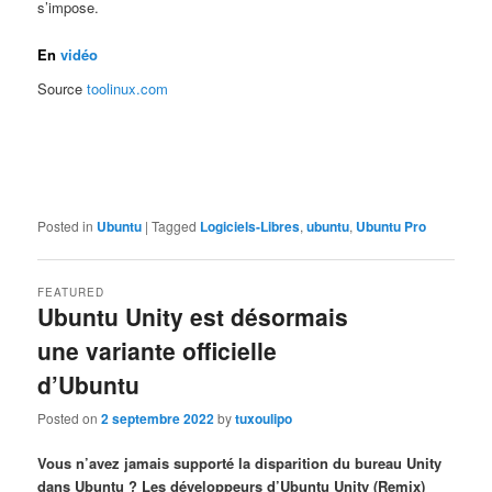
s’impose.
En
vidéo
Source
toolinux.com
Posted in
Ubuntu
|
Tagged
Logiciels-Libres
,
ubuntu
,
Ubuntu Pro
FEATURED
Ubuntu Unity est désormais
une variante officielle
d’Ubuntu
Posted on
2 septembre 2022
by
tuxoulipo
Vous n’avez jamais supporté la disparition du bureau Unity
dans Ubuntu ? Les développeurs d’Ubuntu Unity (Remix)