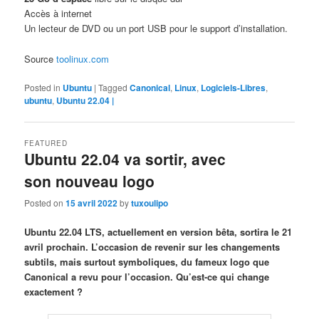
Accès à internet
Un lecteur de DVD ou un port USB pour le support d’installation.
Source
toolinux.com
Posted in
Ubuntu
|
Tagged
Canonical
,
Linux
,
Logiciels-Libres
,
ubuntu
,
Ubuntu 22.04 |
FEATURED
Ubuntu 22.04 va sortir, avec
son nouveau logo
Posted on
15 avril 2022
by
tuxoulipo
Ubuntu 22.04 LTS, actuellement en version bêta, sortira le 21
avril prochain. L’occasion de revenir sur les changements
subtils, mais surtout symboliques, du fameux logo que
Canonical a revu pour l’occasion. Qu’est-ce qui change
exactement ?