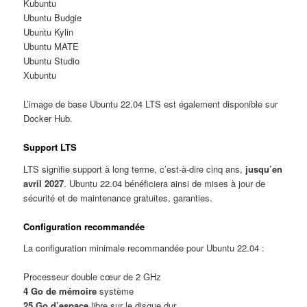
Kubuntu
Ubuntu Budgie
Ubuntu Kylin
Ubuntu MATE
Ubuntu Studio
Xubuntu
L’image de base Ubuntu 22.04 LTS est également disponible sur
Docker Hub.
Support LTS
LTS signifie support à long terme, c’est-à-dire cinq ans,
jusqu’en
avril 2027
. Ubuntu 22.04 bénéficiera ainsi de mises à jour de
sécurité et de maintenance gratuites, garanties.
Configuration recommandée
La configuration minimale recommandée pour Ubuntu 22.04 :
Processeur double cœur de 2 GHz
4 Go de mémoire
système
25 Go d’espace
libre sur le disque dur