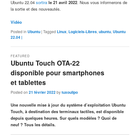
Ubuntu 22.04
sortira
le 21 avril 2022
. Nous vous informerons de
la sortie et des nouveautés.
Vidéo
Posted in
Ubuntu
|
Tagged
Linux
,
Logiciels-Libres
,
ubuntu
,
Ubuntu
22.04 |
FEATURED
Ubuntu Touch OTA-22
disponible pour smartphones
et tablettes
Posted on
21 février 2022
by
tuxoulipo
Une nouvelle mise à jour du système d’exploitation Ubuntu
Touch, à destination des terminaux tactiles, est disponible
depuis quelques heures. Sur quels modèles ? Quoi de
neuf ? Tous les détails.