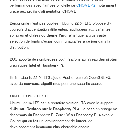
performances avec l’arrivée officielle de
GNOME 42
, notamment
grâce aux profils d’alimentation GNOME.
L’ergonomie n’est pas oubliée : Ubuntu 22.04 LTS propose dix
couleurs d’accentuation différentes, appliquées aux variantes
sombres et claires du
thème Yaru
, ainsi que la plus vaste
sélection de fonds d’écran communautaires à ce jour dans la
distribution.
L’OS apporte de nombreuses optimisations au niveau des pilotes
graphiques Intel et Raspberry Pi.
Enfin, Ubuntu 22.04 LTS ajoute Rust et passeà OpenSSL v3,
avec de nouveaux algorithmes pour une sécurité accrue.
ARM ET RAPSBERRY PI
Ubuntu 22.04 LTS est la première version LTS avec le support
d’
Ubuntu Desktop sur le Raspberry Pi
4. La prise en charge va
désormais du Raspberry Pi Zero 2W au Raspberry Pi 4 avec 2
Go, ce qui en fait un ’environnement de bureau de
développement beaucoup plus abordable encore.