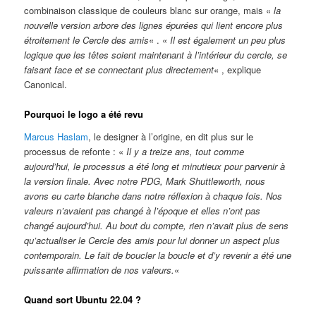
combinaison classique de couleurs blanc sur orange, mais «
la
nouvelle version arbore des lignes épurées qui lient encore plus
étroitement le Cercle des amis
« . «
Il est également un peu plus
logique que les têtes soient maintenant à l’intérieur du cercle, se
faisant face et se connectant plus directement
« , explique
Canonical.
Pourquoi le logo a été revu
Marcus Haslam
, le designer à l’origine, en dit plus sur le
processus de refonte : «
Il y a treize ans, tout comme
aujourd’hui, le processus a été long et minutieux pour parvenir à
la version finale. Avec notre PDG, Mark Shuttleworth, nous
avons eu carte blanche dans notre réflexion à chaque fois. Nos
valeurs n’avaient pas changé à l’époque et elles n’ont pas
changé aujourd’hui. Au bout du compte, rien n’avait plus de sens
qu’actualiser le Cercle des amis pour lui donner un aspect plus
contemporain. Le fait de boucler la boucle et d’y revenir a été une
puissante affirmation de nos valeurs.
«
Quand sort Ubuntu 22.04 ?