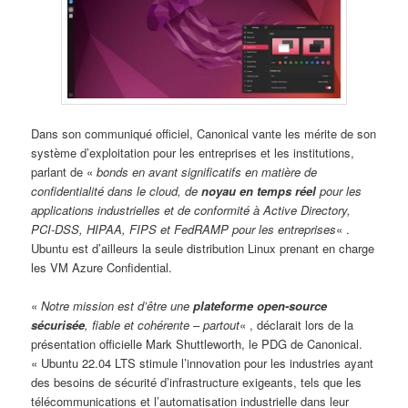
Dans son communiqué officiel, Canonical vante les mérite de son
système d’exploitation pour les entreprises et les institutions,
parlant de «
bonds en avant significatifs en matière de
confidentialité dans le cloud, de
noyau en temps réel
pour les
applications industrielles et de conformité à Active Directory,
PCI-DSS, HIPAA, FIPS et FedRAMP pour les entreprises
« .
Ubuntu est d’ailleurs la seule distribution Linux prenant en charge
les VM Azure Confidential.
«
Notre mission est d’être une
plateforme open-source
sécurisée
, fiable et cohérente – partout
« , déclarait lors de la
présentation officielle Mark Shuttleworth, le PDG de Canonical.
« Ubuntu 22.04 LTS stimule l’innovation pour les industries ayant
des besoins de sécurité d’infrastructure exigeants, tels que les
télécommunications et l’automatisation industrielle dans leur