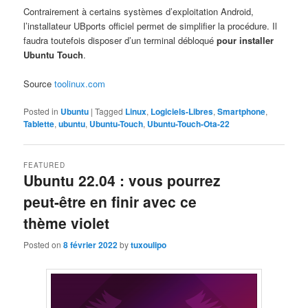
Contrairement à certains systèmes d’exploitation Android,
l’installateur UBports officiel permet de simplifier la procédure. Il
faudra toutefois disposer d’un terminal débloqué
pour installer
Ubuntu Touch
.
Source
toolinux.com
Posted in
Ubuntu
|
Tagged
Linux
,
Logiciels-Libres
,
Smartphone
,
Tablette
,
ubuntu
,
Ubuntu-Touch
,
Ubuntu-Touch-Ota-22
FEATURED
Ubuntu 22.04 : vous pourrez
peut-être en finir avec ce
thème violet
Posted on
8 février 2022
by
tuxoulipo