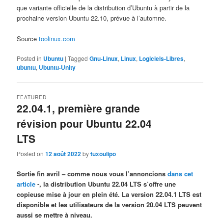
que variante officielle de la distribution d’Ubuntu à partir de la
prochaine version Ubuntu 22.10, prévue à l’automne.
Source
toolinux.com
Posted in
Ubuntu
|
Tagged
Gnu-Linux
,
Linux
,
Logiciels-Libres
,
ubuntu
,
Ubuntu-Unity
FEATURED
22.04.1, première grande
révision pour Ubuntu 22.04
LTS
Posted on
12 août 2022
by
tuxoulipo
Sortie fin avril – comme nous vous l’annoncions
dans cet
article
-, la distribution Ubuntu 22.04 LTS s’offre une
copieuse mise à jour en plein été. La version 22.04.1 LTS est
disponible et les utilisateurs de la version 20.04 LTS peuvent
aussi se mettre à niveau.