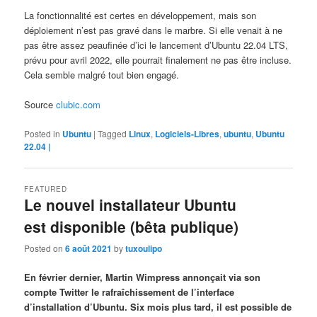
La fonctionnalité est certes en développement, mais son
déploiement n’est pas gravé dans le marbre. Si elle venait à ne
pas être assez peaufinée d’ici le lancement d’Ubuntu 22.04 LTS,
prévu pour avril 2022, elle pourrait finalement ne pas être incluse.
Cela semble malgré tout bien engagé.
Source
clubic.com
Posted in
Ubuntu
|
Tagged
Linux
,
Logiciels-Libres
,
ubuntu
,
Ubuntu
22.04 |
FEATURED
Le nouvel installateur Ubuntu
est disponible (bêta publique)
Posted on
6 août 2021
by
tuxoulipo
En février dernier, Martin Wimpress annonçait via son
compte Twitter le rafraîchissement de l’interface
d’installation d’Ubuntu. Six mois plus tard, il est possible de