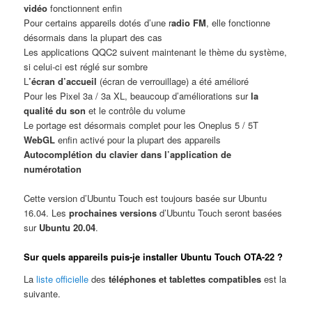
vidéo
fonctionnent enfin
Pour certains appareils dotés d’une r
adio FM
, elle fonctionne
désormais dans la plupart des cas
Les applications QQC2 suivent maintenant le thème du système,
si celui-ci est réglé sur sombre
L
’écran d’accueil
(écran de verrouillage) a été amélioré
Pour les Pixel 3a / 3a XL, beaucoup d’améliorations sur
la
qualité du son
et le contrôle du volume
Le portage est désormais complet pour les Oneplus 5 / 5T
WebGL
enfin activé pour la plupart des appareils
Autocomplétion du clavier dans l’application de
numérotation
Cette version d’Ubuntu Touch est toujours basée sur Ubuntu
16.04. Les
prochaines versions
d’Ubuntu Touch seront basées
sur
Ubuntu 20.04
.
Sur quels appareils puis-je installer Ubuntu Touch OTA-22 ?
La
liste officielle
des
téléphones et tablettes compatibles
est la
suivante.