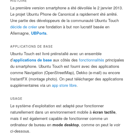
HISTOIRE
La première version smartphone a été dévoilée le 2 janvier 2013.
Le projet Ubuntu Phone de Canonical a rapidement été arrêté.
Une partie des développeurs de la communauté Ubuntu Touch
décide de créer
une fondation à but non lucratif basée en
Allemagne,
UBPorts
.
APPLICATIONS DE BASE
Ubuntu Touch est livré préinstallé avec un ensemble
d’
applications de base
aux côtés des
fonctionnalités
principales
du smartphone. Ubuntu Touch est fourni avec des applications
comme Navigation (OpenStreetMap), Dekko (e-mail) ou encore
InstantFX (montage photo). On peut télécharger des applications
supplémentaires via un
app store libre
.
USAGE
Le système d’exploitation est adapté pour fonctionner
naturellement dans un environnement mobile à
écran tactile
,
mais il est également capable de fonctionner comme un
ordinateur de bureau en
mode desktop
, comme on peut le voir
ci-dessous.