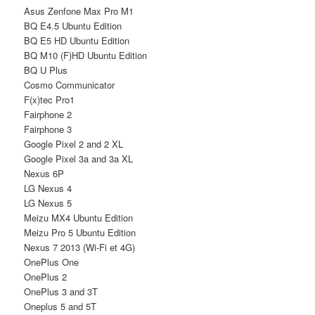
Asus Zenfone Max Pro M1
BQ E4.5 Ubuntu Edition
BQ E5 HD Ubuntu Edition
BQ M10 (F)HD Ubuntu Edition
BQ U Plus
Cosmo Communicator
F(x)tec Pro1
Fairphone 2
Fairphone 3
Google Pixel 2 and 2 XL
Google Pixel 3a and 3a XL
Nexus 6P
LG Nexus 4
LG Nexus 5
Meizu MX4 Ubuntu Edition
Meizu Pro 5 Ubuntu Edition
Nexus 7 2013 (Wi-Fi et 4G)
OnePlus One
OnePlus 2
OnePlus 3 and 3T
Oneplus 5 and 5T