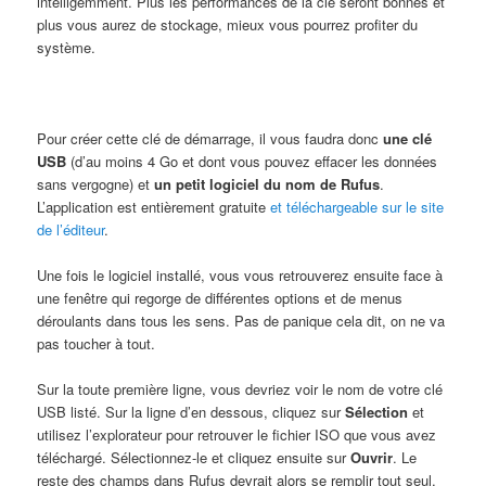
intelligemment. Plus les performances de la clé seront bonnes et
plus vous aurez de stockage, mieux vous pourrez profiter du
système.
Pour créer cette clé de démarrage, il vous faudra donc
une clé
USB
(d’au moins 4 Go et dont vous pouvez effacer les données
sans vergogne) et
un petit logiciel du nom de Rufus
.
L’application est entièrement gratuite
et téléchargeable sur le site
de l’éditeur
.
Une fois le logiciel installé, vous vous retrouverez ensuite face à
une fenêtre qui regorge de différentes options et de menus
déroulants dans tous les sens. Pas de panique cela dit, on ne va
pas toucher à tout.
Sur la toute première ligne, vous devriez voir le nom de votre clé
USB listé. Sur la ligne d’en dessous, cliquez sur
Sélection
et
utilisez l’explorateur pour retrouver le fichier ISO que vous avez
téléchargé. Sélectionnez-le et cliquez ensuite sur
Ouvrir
. Le
reste des champs dans Rufus devrait alors se remplir tout seul.