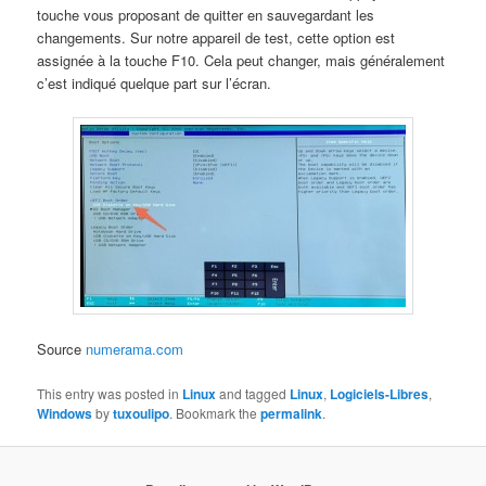
touche vous proposant de quitter en sauvegardant les
changements. Sur notre appareil de test, cette option est
assignée à la touche F10. Cela peut changer, mais généralement
c’est indiqué quelque part sur l’écran.
Source
numerama.com
This entry was posted in
Linux
and tagged
Linux
,
Logiciels-Libres
,
Windows
by
tuxoulipo
. Bookmark the
permalink
.