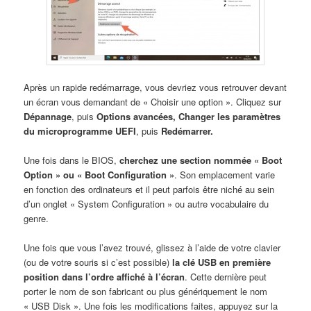
Après un rapide redémarrage, vous devriez vous retrouver devant
un écran vous demandant de « Choisir une option ». Cliquez sur
Dépannage
, puis
Options avancées,
Changer les paramètres
du microprogramme UEFI
, puis
Redémarrer.
Une fois dans le BIOS,
cherchez une section nommée « Boot
Option » ou « Boot Configuration »
. Son emplacement varie
en fonction des ordinateurs et il peut parfois être niché au sein
d’un onglet « System Configuration » ou autre vocabulaire du
genre.
Une fois que vous l’avez trouvé, glissez à l’aide de votre clavier
(ou de votre souris si c’est possible)
la clé USB en première
position dans l’ordre affiché à l’écran
. Cette dernière peut
porter le nom de son fabricant ou plus génériquement le nom
« USB Disk ». Une fois les modifications faites, appuyez sur la