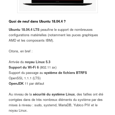
Quoi de neuf dans Ubuntu 18.04.4 ?
Ubuntu 18.04.4 LTS
peaufine le support de nombreuses
configurations matérielles (notamment les puces graphiques
AMD et les composants IBM).
Citons, en bref :
Arrivée du
noyau Linux 5.3
Support du Wi-Fi 6
(802.11 ax)
Support du passage au
système de fichiers BTRFS
OpenSSL 1.1.1 (LTS)
OpenJDK
11 par défaut
Au niveau de la
sécurité du système Linux
, des failles ont été
corrigées dans de très nombreux éléments du système par des
mises à niveau : sudo, systemd, MariaDB, Yubico PIV et le
noyau Linux.