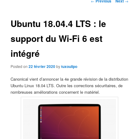
Post
←
Previous
Next
→
navigation
Ubuntu 18.04.4 LTS : le
support du Wi-Fi 6 est
intégré
Posted on
22 février 2020
by
tuxoulipo
Canonical vient d’annoncer la 4e grande révision de la distribution
Ubuntu Linux 18.04 LTS. Outre les corrections sécuritaires, de
nombreuses améliorations concernent le matériel.