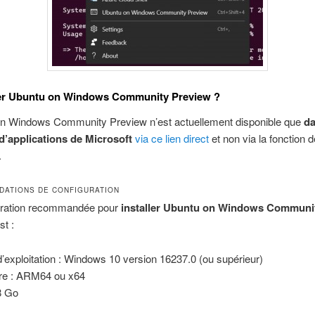
er Ubuntu on Windows Community Preview ?
on Windows Community Preview n’est actuellement disponible que
da
d’applications de Microsoft
via ce lien direct
et non via la fonction d
.
ATIONS DE CONFIGURATION
uration recommandée pour
installer Ubuntu on Windows Communi
st :
exploitation : Windows 10 version 16237.0 (ou supérieur)
ure : ARM64 ou x64
8 Go