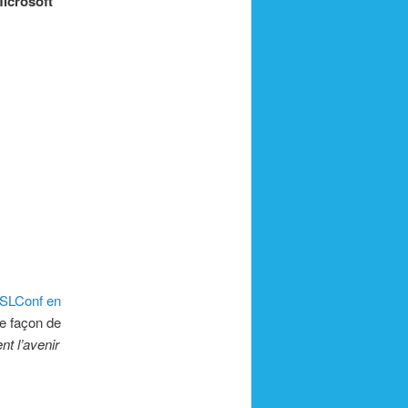
Microsoft
SLConf en
ne façon de
nt l’avenir