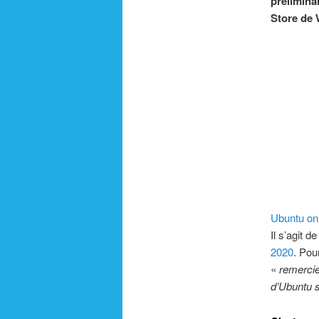
prélimina
Store de
Ubuntu on
Il s’agit 
2020
. Pou
«
remercie
d’Ubuntu 