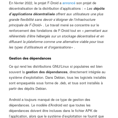
En février 2022, le projet F-Droid a
annoncé
son projet de
décentralisation de la distribution d’applications : «
Les
dépôts
d’applications décentralisés
offrent aux utilisateurs une plus
grande flexibilité sans devoir s’éloigner de l’infrastructure
principale de F-Droid
« . Le travail mené se concentre sur le
renforcement des fondations de F-Droid tout en «
permettant aux
référentiels d’être hébergés sur un stockage décentralisé et en
diffusant la plateforme comme une alternative viable pour tous
les types d’utilisateurs et d’organisations
« .
Gestion des dépendances
Ce qui rend les distributions GNU/Linux si populaires est bien
souvent la
gestion des dépendances
, directement intégrée au
système d’exploitation. Dans Debian, tous les logiciels installés
sont empaquetés sous forme de .deb, et tous sont installés à
partir des dépôts Debian.
Android a toujours manqué de ce type de gestion des
dépendances. Le modèle d’Android est que toutes les
dépendances doivent être incluses dans le fichier APK de
l’application, alors que le système d’exploitation ne fournit que