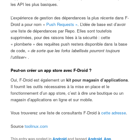
les API les plus basiques.
L’expérience de gestion des dépendances la plus récente dans F-
Droid a pour nom «
Push Requests »
. L’idée de base est d’avoir
une liste de dépendances par Repo. Elles sont toutefois
supprimées, pour des raisons liées à la sécurité : cette
« plomberie » des requêtes push restera disponible dans la base
de code, «
de sorte que les forks labellisés pourront toujours
l’utiliser
« .
Peut-on créer un app store avec F-Droid ?
Oui, F-Droid est également un
kit pour magasin d’applications
.
Il fournit les outils nécessaires à la mise en place et le
fonctionnement d’un app store, c’est à dire une boutique ou un
magasin d’applications en ligne et sur mobile.
Vous trouverez une liste de consultants F-Droid à
cette adresse
.
Source
toolinux.com
This entry was posted in
Android
and tagged
Android
,
App
,