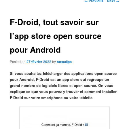
Post
←
Previous
Next
→
navigation
F-Droid, tout savoir sur
l’app store open source
pour Android
Posted on
27 février 2022
by
tuxoulipo
Si vous souhaitez télécharger des applications open source
pour Android, F-Droid est un app store qui regroupe un
grand nombre de logiciels libres et open source. On vous
explique ce que vous pouvez y trouver et comment installer
F-Droid sur votre smartphone ou votre tablette.