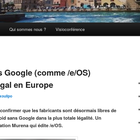
Qui sommes nous ?
Visioconférence
s Google (comme /e/OS)
égal en Europe
xoulipo
confirmer que les fabricants sont désormais libres de
d sans Google dans la plus totale légalité. Un
ation Murena qui édite /e/OS.