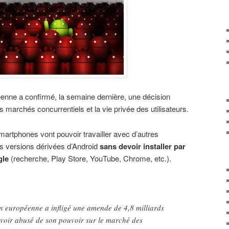
péenne a confirmé, la semaine dernière, une décision
es marchés concurrentiels et la vie privée des utilisateurs.
artphones vont pouvoir travailler avec d’autres
es versions dérivées d’Android
sans devoir installer par
gle
(recherche, Play Store, YouTube, Chrome, etc.).
on européenne a infligé une amende de 4,8 milliards
voir abusé de son pouvoir sur le marché des