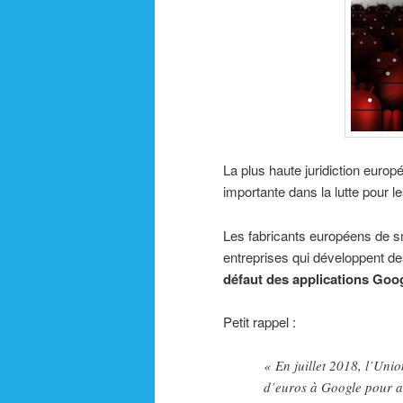
La plus haute juridiction euro
importante dans la lutte pour l
Les fabricants européens de sm
entreprises qui développent d
défaut des applications Goo
Petit rappel :
« En juillet 2018, l’Uni
d’euros à Google pour a