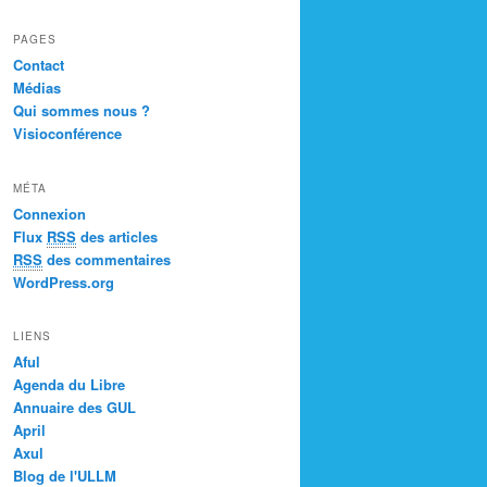
PAGES
Contact
Médias
Qui sommes nous ?
Visioconférence
MÉTA
Connexion
Flux
RSS
des articles
RSS
des commentaires
WordPress.org
LIENS
Aful
Agenda du Libre
Annuaire des GUL
April
Axul
Blog de l'ULLM