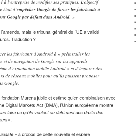
 à l’entreprise de modifier ses pratiques. L’objectif
 était d’
empêcher Google de forcer les fabricants à
tions Google par défaut dans Android
. »
e l’amende, mais le tribunal général de l’UE a validé
euros. Traduction ?
er les fabricants d’Android à « préinstaller les
e et de navigation de Google sur les appareils
tème d’exploitation mobile Android » et d’imposer des
urs de réseaux mobiles pour qu’ils puissent proposer
ns Google.
la fondation Murena jubile et estime qu’en combinaison avec
me Digital Markets Act (DMA), l’Union européenne montre
 faire ce qu’ils veulent au détriment des droits des
eurs
« .
usiaste
» à propos de cette nouvelle et espère