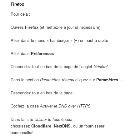
Firefox
Pour cela :
Ouvrez
Firefox
(et mettez-le à jour si nécessaire)
Allez dans le menu « hamburger » (≡) en haut à droite
Allez dans
Préférences
Descendez tout en bas de la page de l’onglet
Général
Dans la section
Paramètres réseau
cliquez sur
Paramètres…
Descendez tout en bas de la page
Cochez la case
Activer le DNS over HTTPS
Dans la liste
Utiliser le fournisseur
,
choisissez
Cloudflare
,
NextDNS
, ou un fournisseur
personnalisé.