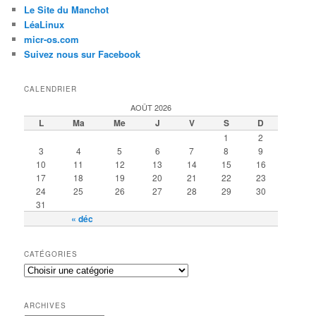
Le Site du Manchot
LéaLinux
micr-os.com
Suivez nous sur Facebook
CALENDRIER
AOÛT 2026
L
Ma
Me
J
V
S
D
1
2
3
4
5
6
7
8
9
10
11
12
13
14
15
16
17
18
19
20
21
22
23
24
25
26
27
28
29
30
31
« déc
CATÉGORIES
ARCHIVES