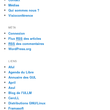
Médias
Qui sommes nous ?
Visioconférence
MÉTA
Connexion
Flux
RSS
des articles
RSS
des commentaires
WordPress.org
LIENS
Aful
Agenda du Libre
Annuaire des GUL
April
Axul
Blog de l'ULLM
CercLL
Distributions GNU/Linux
Framasoft